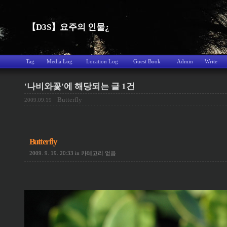
【D3S】요주의 인물¿
Tag
Media Log
Location Log
Guest Book
Admin
Write
'나비와꽃'에 해당되는 글 1건
Butterfly
2009.09.19
Butterfly
2009. 9. 19. 20:33
in
카테고리 없음