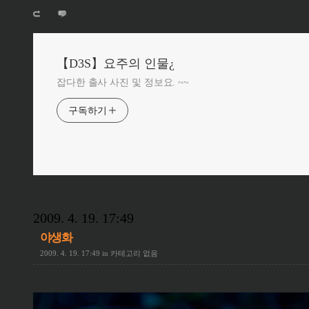
【D3S】요주의 인물¿
잡다한 출사 사진 및 정보요. ~~
구독하기
2009. 4. 19. 17:49
야생화
2009. 4. 19. 17:49
in
카테고리 없음