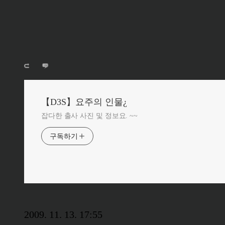
【D3S】요주의 인물¿
잡다한 출사 사진 및 정보요. ~~
구독하기
2009. 11. 13. 17:55