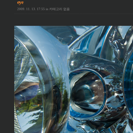
eye
2009. 11. 13. 17:55
in
카테고리 없음