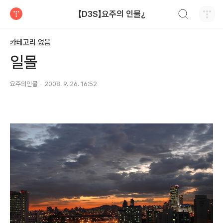
검색하기
【D3S】요주의 인물¿
티스토리
카테고리 없음
일몰
요주의인물
2008. 9. 26. 16:52